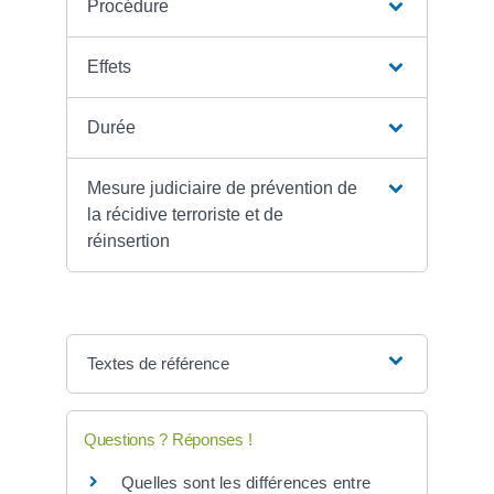
Procédure
Effets
Durée
Mesure judiciaire de prévention de
la récidive terroriste et de
réinsertion
Textes de référence
Questions ? Réponses !
Quelles sont les différences entre