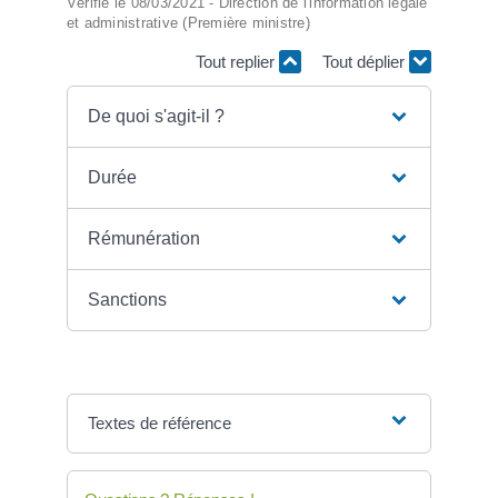
Vérifié le 08/03/2021 - Direction de l'information légale
et administrative (Première ministre)
Tout replier
Tout déplier
De quoi s'agit-il ?
Durée
Rémunération
Sanctions
Textes de référence