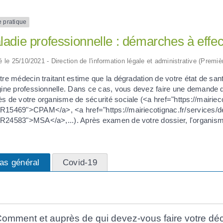
e pratique
adie professionnelle : démarches à effec
ié le 25/10/2021 - Direction de l'information légale et administrative (Premiè
tre médecin traitant estime que la dégradation de votre état de santé
igine professionnelle. Dans ce cas, vous devez faire une demande 
ès de votre organisme de sécurité sociale (<a href="https://mairie
R15469">CPAM</a>, <a href="https://mairiecotignac.fr/services/d
R24583">MSA</a>,...). Après examen de votre dossier, l'organism
as général
Covid-19
omment et auprès de qui devez-vous faire votre déc