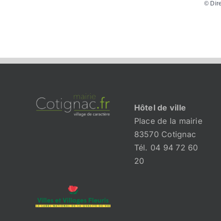
©
Dir
Hôtel de ville
Place de la mairie
83570 Cotignac
Tél. 04 94 72 60
20