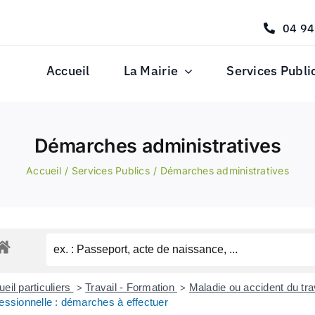
04 94
Accueil
La Mairie
Services Publi
Démarches administratives
Accueil
Services Publics
Démarches administratives
eil particuliers
Travail - Formation
Maladie ou accident du tra
>
>
essionnelle : démarches à effectuer