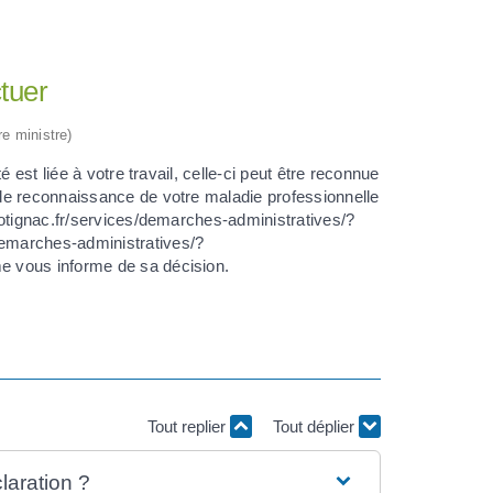
tuer
re ministre)
 est liée à votre travail, celle-ci peut être reconnue
de reconnaissance de votre maladie professionnelle
cotignac.fr/services/demarches-administratives/?
emarches-administratives/?
e vous informe de sa décision.
Tout replier
Tout déplier
laration ?