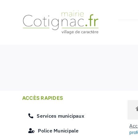
Passer
au
contenu
ACCÈS RAPIDES
Services municipaux
Accu
Police Municipale
prof