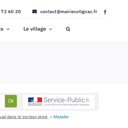
 72 60 20
contact@mairiecotignac.fr
cs
Le village
vail dans le secteur privé
Maladie
>