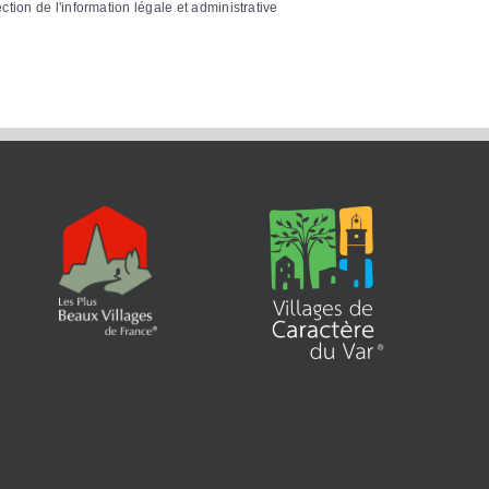
ection de l'information légale et administrative