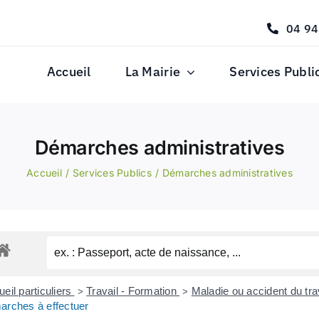
04 94
Accueil
La Mairie
Services Publi
Démarches administratives
Accueil
Services Publics
Démarches administratives
eil particuliers
Travail - Formation
Maladie ou accident du tra
>
>
arches à effectuer