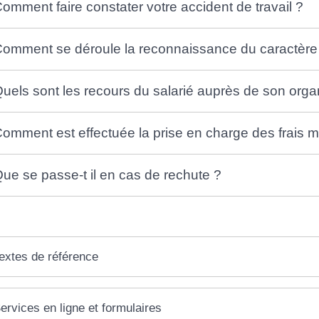
omment faire constater votre accident de travail ?
omment se déroule la reconnaissance du caractère p
uels sont les recours du salarié auprès de son orga
omment est effectuée la prise en charge des frais 
ue se passe-t il en cas de rechute ?
extes de référence
ervices en ligne et formulaires