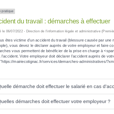
e pratique
ident du travail : démarches à effectuer
ié le 06/07/2022 - Direction de l'information légale et administrative (Premiè
us êtes victime d'un accident du travail (blessure causée par une m
ple), vous devez le déclarer auprès de votre employeur et faire c
rches vous permettent de bénéficier de la prise en charge à <sp
à l'accident. Votre employeur doit déclarer l'accident auprès de v
="https://mairiecotignac.fr/services/demarches-administratives/
uelle démarche doit effectuer le salarié en cas d'acc
uelles démarches doit effectuer votre employeur ?