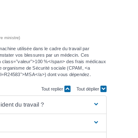
re ministre)
achine utilisée dans le cadre du travail par
onstater vos blessures par un médecin. Ces
an class="valeur">100 %</span> des frais médicaux
otre organisme de Sécurité sociale (CPAM, <a
?xml=R24583">MSA</a>) dont vous dépendez.
Tout replier
Tout déplier
ident du travail ?