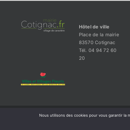
Hôtel de ville
Place de la mairie
83570 Cotignac
Tél. 04 94 72 60
20
Nous utilisons des cookies pour vous garantir la m
© 2026 Mairie de Cotignac | Tous droits réservés