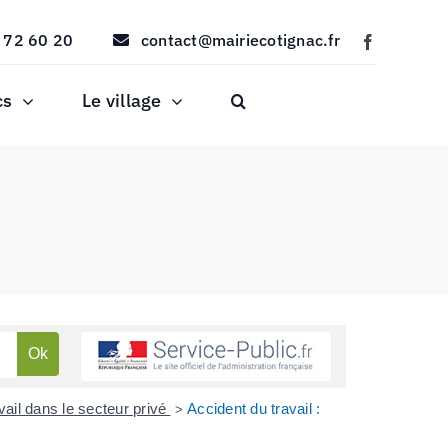
 72 60 20
contact@mairiecotignac.fr
cs
Le village
vail dans le secteur privé
Accident du travail :
>