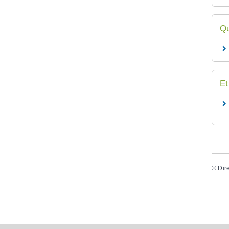
Qu
Et
©
Dir