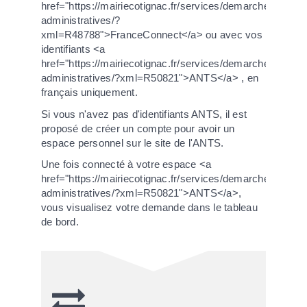
href="https://mairiecotignac.fr/services/demarches-
administratives/?
xml=R48788">FranceConnect</a> ou avec vos
identifiants <a
href="https://mairiecotignac.fr/services/demarches-
administratives/?xml=R50821">ANTS</a> , en
français uniquement.
Si vous n'avez pas d'identifiants ANTS, il est
proposé de créer un compte pour avoir un
espace personnel sur le site de l'ANTS.
Une fois connecté à votre espace <a
href="https://mairiecotignac.fr/services/demarches-
administratives/?xml=R50821">ANTS</a>,
vous visualisez votre demande dans le tableau
de bord.