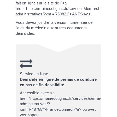
fait en ligne sur le site de l'<a
href="https://mairiecotignac.fr/services/demarches-
administratives/?xml=R50821">ANTS</a>.
Vous devez joindre la version numérisée de
l'avis du médecin aux autres documents
demandés.
Service en ligne
Demande en ligne de permis de conduire
en cas de fin de validité
Accessible avec <a
href="https://mairiecotignac.fr/services/demarches-
administratives/?
xml=R48788">FranceConnect</a> ou avec
vos <span