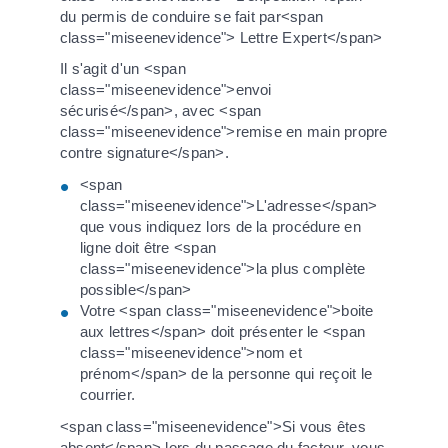
du permis de conduire se fait par<span
class="miseenevidence"> Lettre Expert</span>
Il s'agit d'un <span
class="miseenevidence">envoi
sécurisé</span>, avec <span
class="miseenevidence">remise en main propre
contre signature</span>.
<span
class="miseenevidence">L'adresse</span>
que vous indiquez lors de la procédure en
ligne doit être <span
class="miseenevidence">la plus complète
possible</span>
Votre <span class="miseenevidence">boite
aux lettres</span> doit présenter le <span
class="miseenevidence">nom et
prénom</span> de la personne qui reçoit le
courrier.
<span class="miseenevidence">Si vous êtes
absent</span> lors du passage du facteur, vous