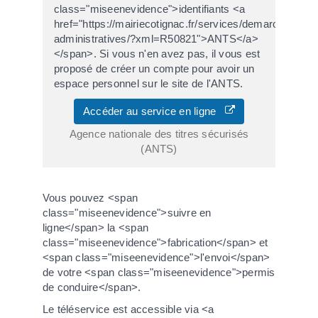
class="miseenevidence">identifiants <a
href="https://mairiecotignac.fr/services/demarches-
administratives/?xml=R50821">ANTS</a>
</span>. Si vous n'en avez pas, il vous est
proposé de créer un compte pour avoir un
espace personnel sur le site de l'ANTS.
Accéder au service en ligne
Agence nationale des titres sécurisés
(ANTS)
Vous pouvez <span
class="miseenevidence">suivre en
ligne</span> la <span
class="miseenevidence">fabrication</span> et
<span class="miseenevidence">l'envoi</span>
de votre <span class="miseenevidence">permis
de conduire</span>.
Le téléservice est accessible via <a