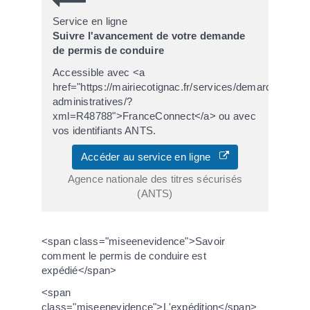
Service en ligne
Suivre l'avancement de votre demande
de permis de conduire
Accessible avec <a
href="https://mairiecotignac.fr/services/demarches-
administratives/?
xml=R48788">FranceConnect</a> ou avec
vos identifiants ANTS.
Accéder au service en ligne
Agence nationale des titres sécurisés
(ANTS)
<span class="miseenevidence">Savoir
comment le permis de conduire est
expédié</span>
<span
class="miseenevidence">L'expédition</span>