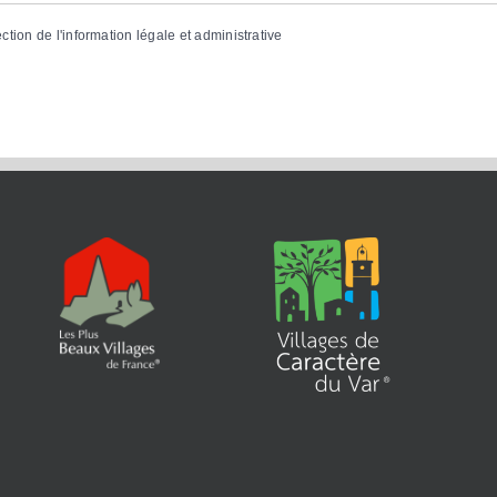
ection de l'information légale et administrative