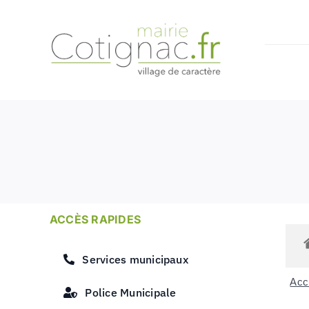
Passer
au
contenu
ACCÈS RAPIDES
Services municipaux
Accu
Police Municipale