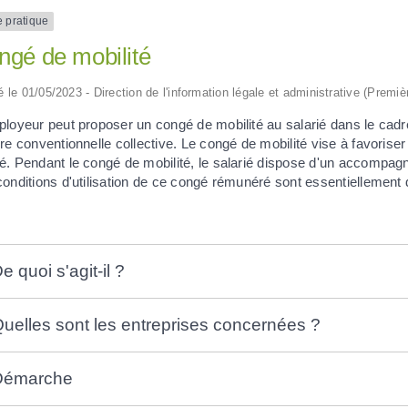
e pratique
ngé de mobilité
ié le 01/05/2023 - Direction de l'information légale et administrative (Premiè
loyeur peut proposer un congé de mobilité au salarié dans le cadre
re conventionnelle collective. Le congé de mobilité vise à favoriser 
é. Pendant le congé de mobilité, le salarié dispose d'un accompag
onditions d'utilisation de ce congé rémunéré sont essentiellement 
e quoi s'agit-il ?
uelles sont les entreprises concernées ?
Démarche