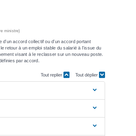
re ministre)
 d'un accord collectif ou d'un accord portant
le retour à un emploi stable du salarié à l'issue du
nement visant à le reclasser sur un nouveau poste.
définies par accord.
Tout replier
Tout déplier