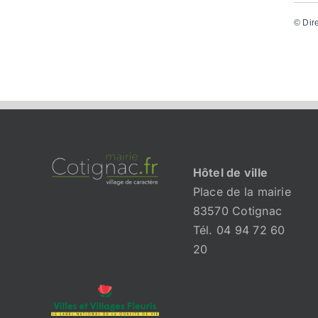
©
Dir
Hôtel de ville
Place de la mairie
83570 Cotignac
Tél. 04 94 72 60
20