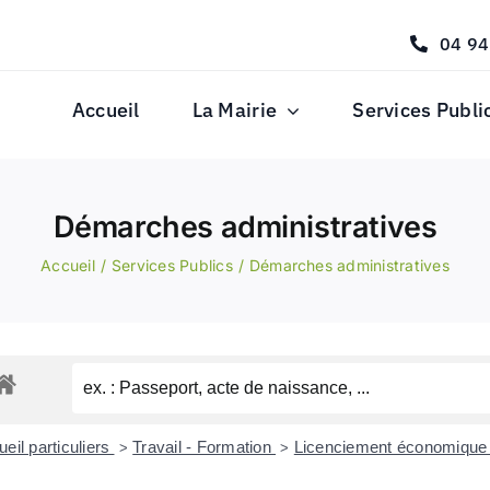
04 94
Accueil
La Mairie
Services Publi
Démarches administratives
Accueil
Services Publics
Démarches administratives
eil particuliers
Travail - Formation
Licenciement économiqu
>
>