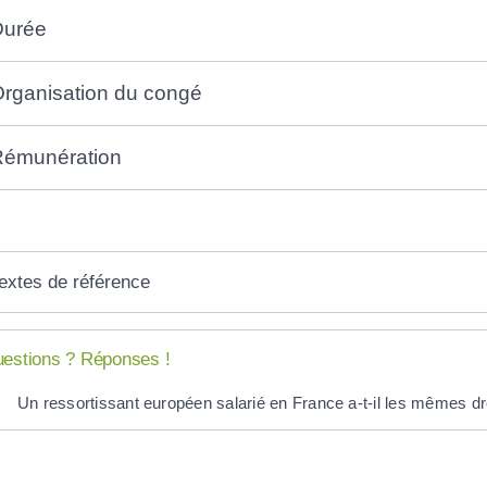
Durée
rganisation du congé
Rémunération
extes de référence
estions ? Réponses !
Un ressortissant européen salarié en France a-t-il les mêmes dro