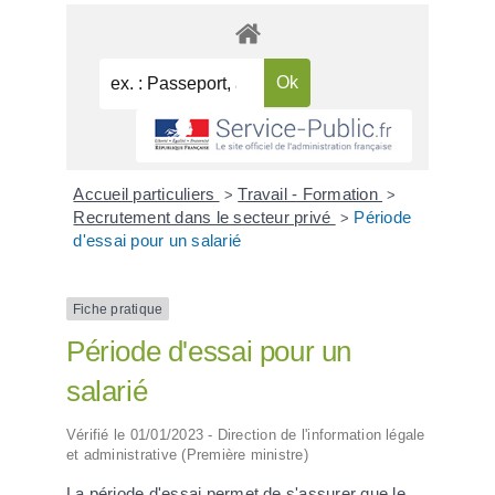
Accueil particuliers
Travail - Formation
>
>
Recrutement dans le secteur privé
Période
>
d'essai pour un salarié
Fiche pratique
Période d'essai pour un
salarié
Vérifié le 01/01/2023 - Direction de l'information légale
et administrative (Première ministre)
La période d'essai permet de s'assurer que le