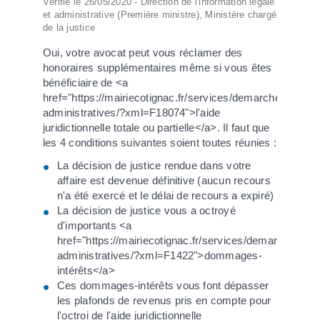
Vérifié le 26/05/2020 - Direction de l'information légale
et administrative (Première ministre), Ministère chargé
de la justice
Oui, votre avocat peut vous réclamer des
honoraires supplémentaires même si vous êtes
bénéficiaire de <a
href="https://mairiecotignac.fr/services/demarches-
administratives/?xml=F18074">l'aide
juridictionnelle totale ou partielle</a>. Il faut que
les 4 conditions suivantes soient toutes réunies :
La décision de justice rendue dans votre
affaire est devenue définitive (aucun recours
n'a été exercé et le délai de recours a expiré)
La décision de justice vous a octroyé
d'importants <a
href="https://mairiecotignac.fr/services/demarches-
administratives/?xml=F1422">dommages-
intérêts</a>
Ces dommages-intérêts vous font dépasser
les plafonds de revenus pris en compte pour
l'octroi de l'aide juridictionnelle