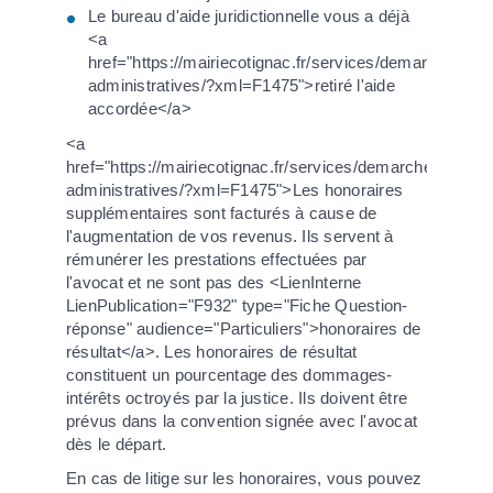
Le bureau d'aide juridictionnelle vous a déjà
<a
href="https://mairiecotignac.fr/services/demarches-
administratives/?xml=F1475">retiré l'aide
accordée</a>
<a
href="https://mairiecotignac.fr/services/demarches-
administratives/?xml=F1475">Les honoraires
supplémentaires sont facturés à cause de
l'augmentation de vos revenus. Ils servent à
rémunérer les prestations effectuées par
l'avocat et ne sont pas des <LienInterne
LienPublication="F932" type="Fiche Question-
réponse" audience="Particuliers">honoraires de
résultat</a>. Les honoraires de résultat
constituent un pourcentage des dommages-
intérêts octroyés par la justice. Ils doivent être
prévus dans la convention signée avec l'avocat
dès le départ.
En cas de litige sur les honoraires, vous pouvez