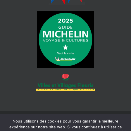
Nous utilisons des cookies pour vous garantir la meilleure
© 2026 Mairie de Cotignac | Tous droits réservés | Siret : 218 300
expérience sur notre site web. Si vous continuez à utiliser ce
465 000 18 |
Mentions légales
| Réalisation :
Béaba-informatique