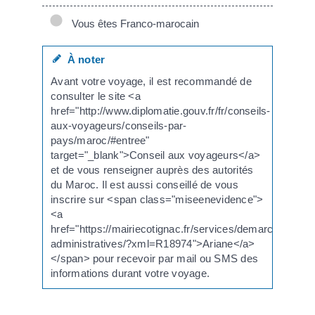
Vous êtes Franco-marocain
À noter
Avant votre voyage, il est recommandé de
consulter le site <a
href="http://www.diplomatie.gouv.fr/fr/conseils-
aux-voyageurs/conseils-par-
pays/maroc/#entree"
target="_blank">Conseil aux voyageurs</a>
et de vous renseigner auprès des autorités
du Maroc. Il est aussi conseillé de vous
inscrire sur <span class="miseenevidence">
<a
href="https://mairiecotignac.fr/services/demarches-
administratives/?xml=R18974">Ariane</a>
</span> pour recevoir par mail ou SMS des
informations durant votre voyage.