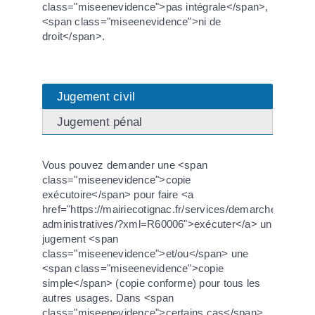
class="miseenevidence">pas intégrale</span>,
<span class="miseenevidence">ni de
droit</span>.
Jugement civil
Jugement pénal
Vous pouvez demander une <span
class="miseenevidence">copie
exécutoire</span> pour faire <a
href="https://mairiecotignac.fr/services/demarches-
administratives/?xml=R60006">exécuter</a> un
jugement <span
class="miseenevidence">et/ou</span> une
<span class="miseenevidence">copie
simple</span> (copie conforme) pour tous les
autres usages. Dans <span
class="miseenevidence">certains cas</span>,