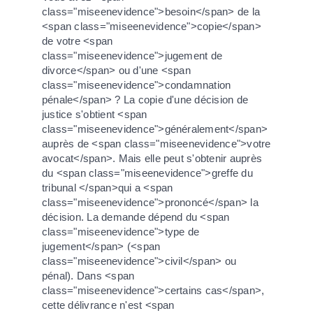
class="miseenevidence">besoin</span> de la
<span class="miseenevidence">copie</span>
de votre <span
class="miseenevidence">jugement de
divorce</span> ou d'une <span
class="miseenevidence">condamnation
pénale</span> ? La copie d'une décision de
justice s'obtient <span
class="miseenevidence">généralement</span>
auprès de <span class="miseenevidence">votre
avocat</span>. Mais elle peut s'obtenir auprès
du <span class="miseenevidence">greffe du
tribunal </span>qui a <span
class="miseenevidence">prononcé</span> la
décision. La demande dépend du <span
class="miseenevidence">type de
jugement</span> (<span
class="miseenevidence">civil</span> ou
pénal). Dans <span
class="miseenevidence">certains cas</span>,
cette délivrance n'est <span