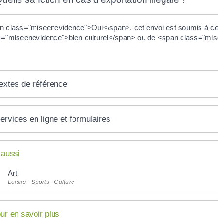
n class="miseenevidence">Oui</span>, cet envoi est soumis à certa
s="miseenevidence">bien culturel</span> ou de <span class="mis
extes de référence
ervices en ligne et formulaires
 aussi
Art
Loisirs - Sports - Culture
ur en savoir plus