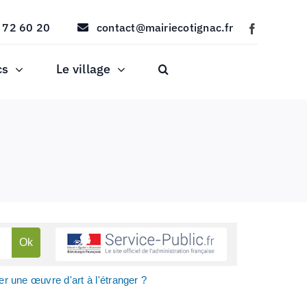
 72 60 20
contact@mairiecotignac.fr
cs
Le village
r une œuvre d'art à l'étranger ?