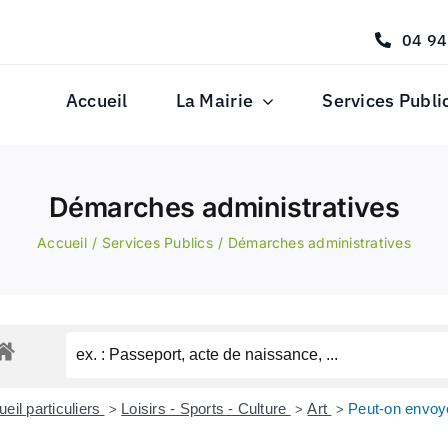
04 94
Accueil
La Mairie
Services Publi
Démarches administratives
Accueil
Services Publics
Démarches administratives
eil particuliers
Loisirs - Sports - Culture
Art
Peut-on envoye
>
>
>