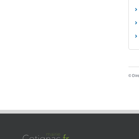
©
Dir