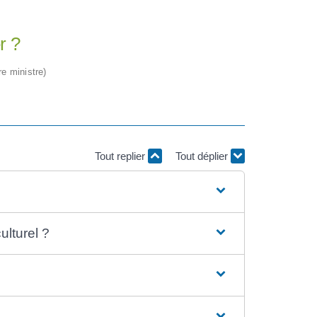
r ?
re ministre)
Tout replier
Tout déplier
lturel ?