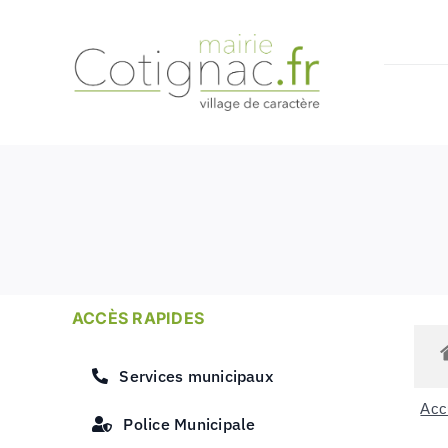
Passer
au
contenu
ACCÈS RAPIDES
Services municipaux
Accu
Police Municipale