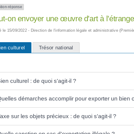
tion-réponse
t-on envoyer une œuvre d'art à l'étrange
ié le 15/09/2022 - Direction de l'information légale et administrative (Premiè
ien culturel
Trésor national
ien culturel : de quoi s'agit-il ?
uelles démarches accomplir pour exporter un bien cu
axe sur les objets précieux : de quoi s'agit-il ?
uelle sanction en cas d'exportation illégale ?