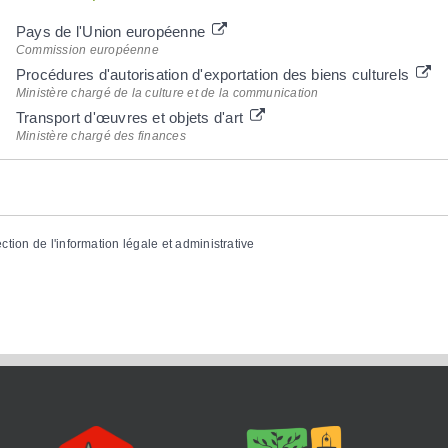
Pays de l'Union européenne
Commission européenne
Procédures d'autorisation d'exportation des biens culturels
Ministère chargé de la culture et de la communication
Transport d'œuvres et objets d'art
Ministère chargé des finances
ection de l'information légale et administrative