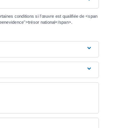
ines conditions si l’œuvre est qualifiée de <span
eenevidence">trésor national</span>.