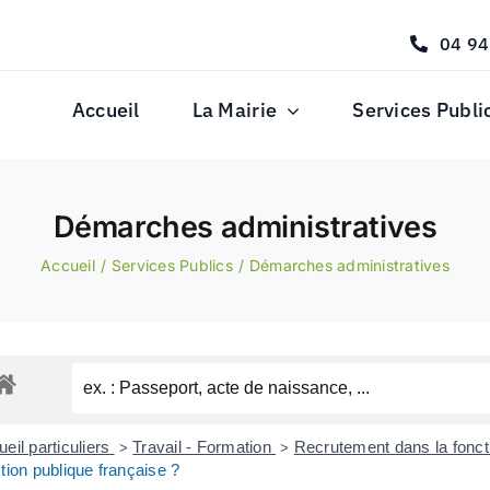
04 94
Accueil
La Mairie
Services Publi
Démarches administratives
Accueil
Services Publics
Démarches administratives
eil particuliers
Travail - Formation
Recrutement dans la fonct
>
>
tion publique française ?