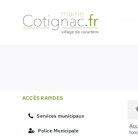
Passer
au
contenu
ACCÈS RAPIDES
Services municipaux
Accu
Police Municipale
fonc