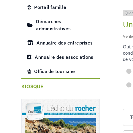
Portail famille
Ques
Démarches
Un 
administratives
Vérif
Annuaire des entreprises
Oui, 
condi
Annuaire des associations
de vo
Office de tourisme
KIOSQUE
T