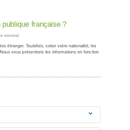
n publique française ?
re ministre)
es étranger. Toutefois, selon votre nationalité, les
t. Nous vous présentons les informations en fonction