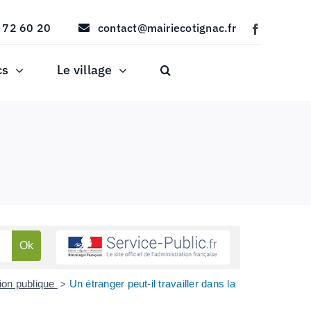
 72 60 20
contact@mairiecotignac.fr
cs
Le village
ion publique
Un étranger peut-il travailler dans la
>