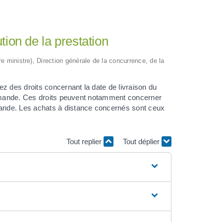
tion de la prestation
ère ministre), Direction générale de la concurrence, de la
z des droits concernant la date de livraison du
commande. Ces droits peuvent notamment concerner
ande. Les achats à distance concernés sont ceux
Tout replier
Tout déplier