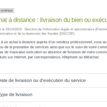
e pratique
at à distance : livraison du bien ou exécu
ié le 03/10/2019 - Direction de l'information légale et administrative (Premi
mmation et de la répression des fraudes (DGCCRF)
 à un achat à distance auprès d'un vendeur professionnel, vous ave
 ou de la prestation de services ainsi que sur le suivi de votre 
cas de mauvaise exécution ou absence de livraison de votre comm
tués sur internet, par correspondance, téléphone ou téléachat.
ate de livraison ou d'exécution du service
ype de livraison