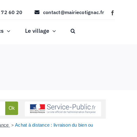
 72 60 20
contact@mairiecotignac.fr
cs
Le village
tance
Achat à distance : livraison du bien ou
>