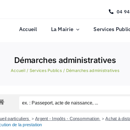
04 94
Accueil
La Mairie
Services Publi
Démarches administratives
Accueil
Services Publics
Démarches administratives
eil particuliers
Argent - Impôts - Consommation
Achat à dis
>
>
ution de la prestation