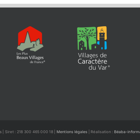
 | Siret : 218 300 465 000 18 |
Mentions légales
| Réalisation :
Béaba-inform