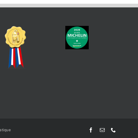
atique