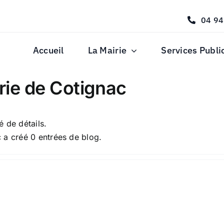
04 94
Accueil
La Mairie
Services Publi
rie de Cotignac
 de détails.
 a créé 0 entrées de blog.