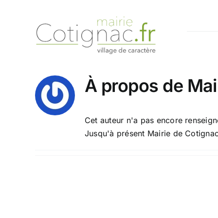
Passer
au
contenu
À propos de
Mai
Cet auteur n'a pas encore renseigné
Jusqu'à présent Mairie de Cotignac