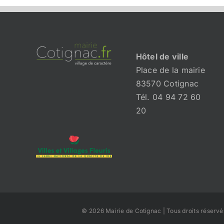
Hôtel de ville
Place de la mairie
83570 Cotignac
Tél. 04 94 72 60
20
© 2026 Mairie de Cotignac | Tous droits réservés